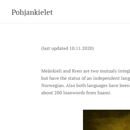
Pohjankielet
(last updated 10.11.2020)
Meänkieli and Kven are two mutualy integi
but have the status of an independent lan
Norwegian. Also both languages have been 
about 200 loanwords from Saami.