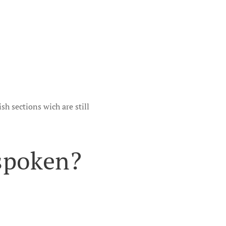
sh sections wich are still
spoken?