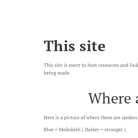
This site
This site is ment to host resources and lin
being made.
Where 
Here is a picture of where these are spoken
Blue = Meänkieli ( Darker = stronger )