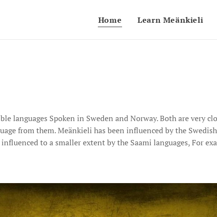
Home
Learn Meänkieli
ble languages Spoken in Sweden and Norway. Both are very clos
guage from them. Meänkieli has been influenced by the Swedis
influenced to a smaller extent by the Saami languages, For ex