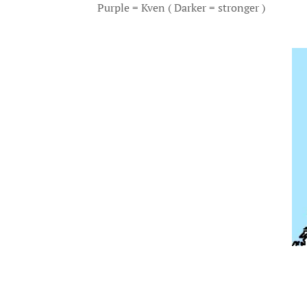
Purple = Kven ( Darker = stronger )