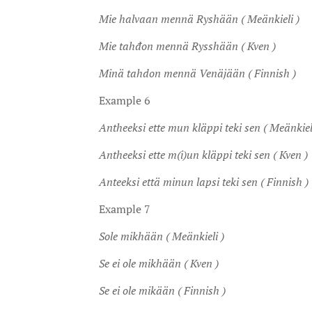
Mie halvaan mennä Ryshään ( Meänkieli )
Mie tahđon mennä Rysshään ( Kven )
Minä tahdon mennä Venäjään ( Finnish )
Example 6
Antheeksi ette mun kläppi teki sen ( Meänkiel
Antheeksi ette m(i)un kläppi teki sen ( Kven )
Anteeksi että minun lapsi teki sen ( Finnish )
Example 7
Sole mikhään ( Meänkieli )
Se ei ole mikhään ( Kven )
Se ei ole mikään ( Finnish )