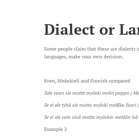
Dialect or L
Some people claim that these are dialects o
languages, make your own decision.
Kven, Meänkieli and Finnish compared
Sole vaan sie mutta myöski meän pappa ( Meä
Se ei ole tyhä sie mutta myöski mei
đän
faari 
Se ei ole vain sinä mutta myöskin meidän isä 
Example 2